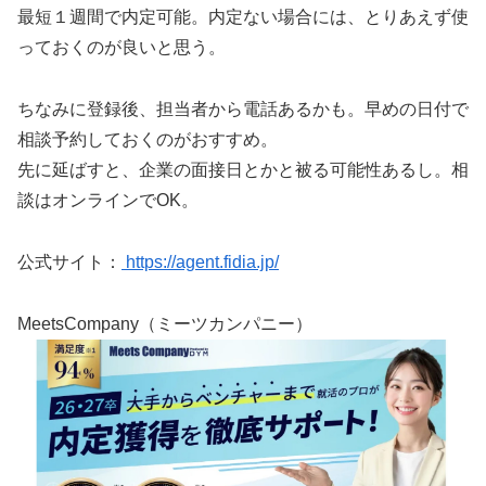
最短１週間で内定可能。内定ない場合には、とりあえず使
っておくのが良いと思う。
ちなみに登録後、担当者から電話あるかも。早めの日付で
相談予約しておくのがおすすめ。
先に延ばすと、企業の面接日とかと被る可能性あるし。相
談はオンラインでOK。
公式サイト：
https://agent.fidia.jp/
MeetsCompany（ミーツカンパニー）