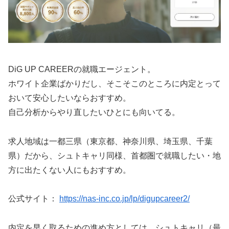
DiG UP CAREERの就職エージェント。
ホワイト企業ばかりだし、そこそこのところに内定とって
おいて安心したいならおすすめ。
自己分析からやり直したいひとにも向いてる。
求人地域は一都三県（東京都、神奈川県、埼玉県、千葉
県）だから、シュトキャリ同様、首都圏で就職したい・地
方に出たくない人にもおすすめ。
公式サイト：
https://nas-inc.co.jp/lp/digupcareer2/
内定を早く取るための進め方としては、シュトキャリ（最