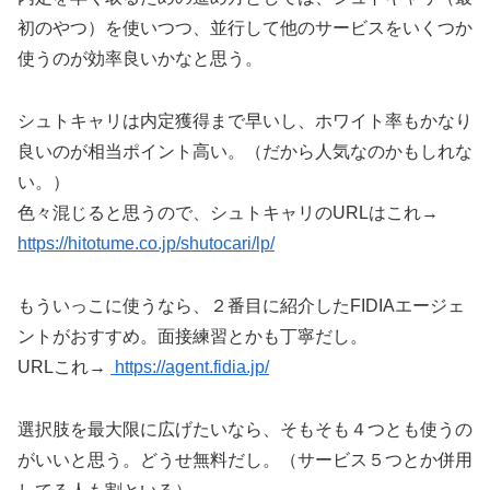
初のやつ）を使いつつ、並行して他のサービスをいくつか
使うのが効率良いかなと思う。
シュトキャリは内定獲得まで早いし、ホワイト率もかなり
良いのが相当ポイント高い。（だから人気なのかもしれな
い。）
色々混じると思うので、シュトキャリのURLはこれ→
https://hitotume.co.jp/shutocari/lp/
もういっこに使うなら、２番目に紹介したFIDIAエージェ
ントがおすすめ。面接練習とかも丁寧だし。
URLこれ→
https://agent.fidia.jp/
選択肢を最大限に広げたいなら、そもそも４つとも使うの
がいいと思う。どうせ無料だし。（サービス５つとか併用