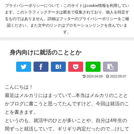
プライバシーポリシーについて：このサイトはcookie情報を利用してい
ます。このトラフィックデータは匿名で収集されており、個人を特定す
るものではありません。詳細はフッターのプライバシーポリシーをご確
認ください。また文中のリンクはプロモーションリンクを含んでいま
す。
身内向けに就活のこととか
2024.04.09
2022.09.07
こんにちは！
最近はメルカリにはまっていて...本当はメルカリのことと
かブログに書こうと思ってたんですけど、今回は就活のこ
とを書きます。
というのも、就活中のひとが多いことや、自分は4年生の
間ずっと就活していて、ギリギリ内定だったので…けして