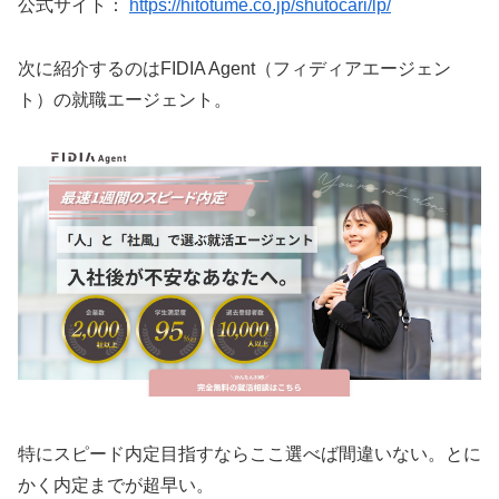
公式サイト：
https://hitotume.co.jp/shutocari/lp/
次に紹介するのはFIDIA Agent（フィディアエージェン
ト）の就職エージェント。
特にスピード内定目指すならここ選べば間違いない。とに
かく内定までが超早い。